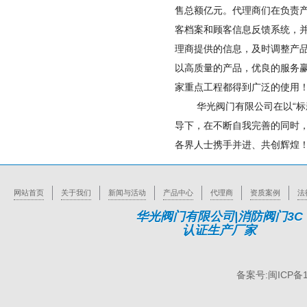
售总额亿元。代理商们在负责
客档案和顾客信息反馈系统，
理商提供的信息，及时调整产
以高质量的产品，优良的服务
家重点工程都得到广泛的使用
华光阀门有限公司在以“标新
导下，在不断自我完善的同时
各界人士携手并进、共创辉煌
网站首页
关于我们
新闻与活动
产品中心
代理商
资质案例
法
华光阀门有限公司|消防阀门3C
认证生产厂家
备案号:闽ICP备1