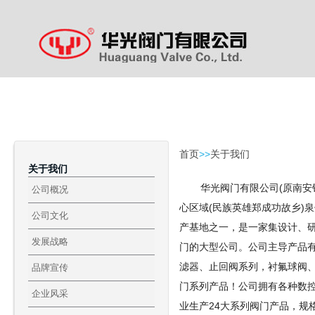
111
首页
>>
关于我们
关于我们
华光阀门有限公司(原南安银都
公司概况
心区域(民族英雄郑成功故乡)
公司文化
产基地之一，是一家集设计、
发展战略
门的大型公司。公司主导产品
滤器、止回阀系列，衬氟球阀
品牌宣传
门系列产品！公司拥有各种数控
企业风采
业生产24大系列阀门产品，规格从