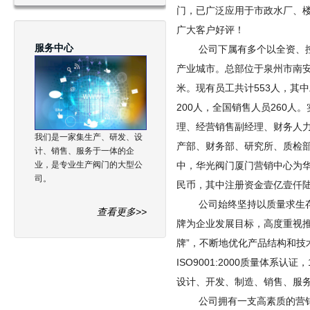
门，已广泛应用于市政水厂、
广大客户好评！
服务中心
公司下属有多个以全资、控
产业城市。总部位于泉州市南安
米。现有员工共计553人，其
200人，全国销售人员260
理、经营销售副经理、财务人
我们是一家集生产、研发、设
产部、财务部、研究所、质检
计、销售、服务于一体的企
中，华光阀门厦门营销中心为
业，是专业生产阀门的大型公
司。
民币，其中注册资金壹亿壹仟
公司始终坚持以质量求生存
查看更多>>
牌为企业发展目标，高度重视推
牌”，不断地优化产品结构和技
ISO9001:2000质量体系
设计、开发、制造、销售、服
公司拥有一支高素质的营销